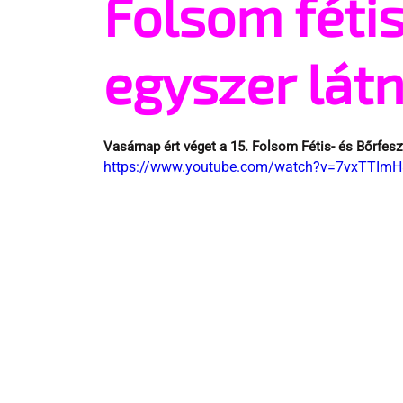
Folsom fétis
egyszer látni
Vasárnap ért véget a 15. Folsom Fétis- és Bőrfeszt
https://www.youtube.com/watch?v=7vxTTIm