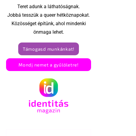
Teret adunk a láthatóságnak.
Jobbá tesszük a queer hétköznapokat.
Közösséget építünk, ahol mindenki
önmaga lehet.
Támogasd munkánkat!
Mondj nemet a gyűlöletre!