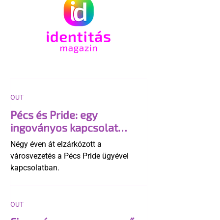
OUT
Pécs és Pride: egy
ingoványos kapcsolat
története
Négy éven át elzárkózott a
városvezetés a Pécs Pride ügyével
kapcsolatban.
OUT