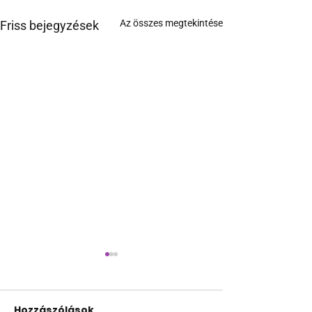
Az összes megtekintése
Friss bejegyzések
Hozzászólások