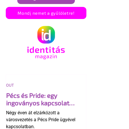
Mondj nemet a gyűlöletre!
OUT
Pécs és Pride: egy
ingoványos kapcsolat
története
Négy éven át elzárkózott a
városvezetés a Pécs Pride ügyével
kapcsolatban.