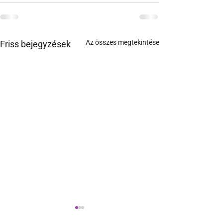
Az összes megtekintése
Friss bejegyzések