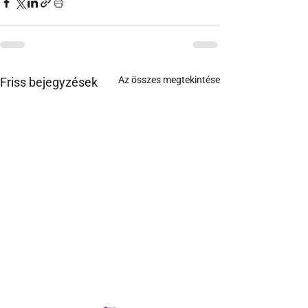
Az összes megtekintése
Friss bejegyzések