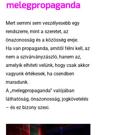
melegpropaganda
Mert semmi sem veszélyesebb egy
rendszerre, mint a szeretet, az
önazonosság és a közösség ereje.
Ha van propaganda, amitől félni kell, az
nem a szivárványzászló, hanem az,
amelyik elhiteti velünk, hogy csak akkor
vagyunk értékesek, ha csendben
maradunk.
A „melegpropaganda” valójában
láthatóság, önazonosság, jogkövetelés
– és ez bizony szexi.