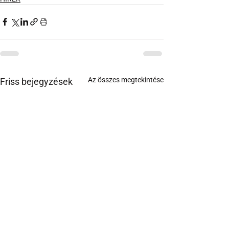
Az összes megtekintése
Friss bejegyzések