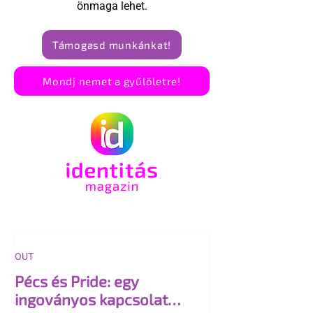
önmaga lehet.
Támogasd munkánkat!
Mondj nemet a gyűlöletre!
OUT
Pécs és Pride: egy
ingoványos kapcsolat