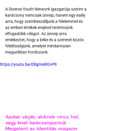
A Diverse Youth Network igazgatója szerint a 
karácsony nemcsak ünnep, hanem egy esély 
arra, hogy szembeszálljunk a félelemmel és 
az emberi értékek erejével teremtsünk 
elfogadóbb világot. Az ünnep arra 
emlékeztet, hogy a béke és a szeretet közös 
felelősségünk, amelyet mindannyian 
magunkban hordozunk.
https://youtu.be/E8gmARGvPlI
Azokat várják, akiknek nincs hol, 
vagy kivel karácsonyozniuk
Megjelent az Identitás magazin 