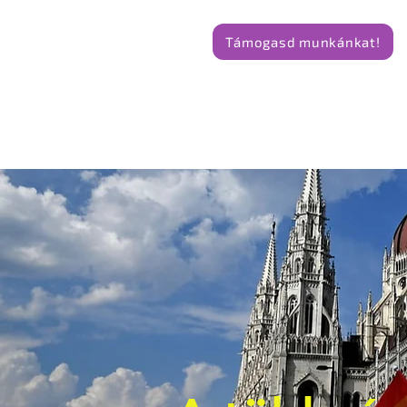
Támogasd munkánkat!