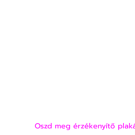
Oszd meg érzékenyítő plakátj