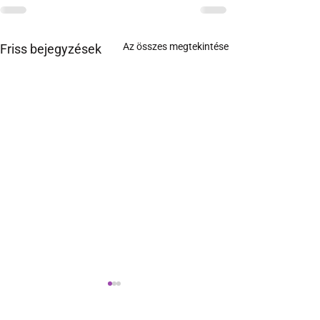
Az összes megtekintése
Friss bejegyzések