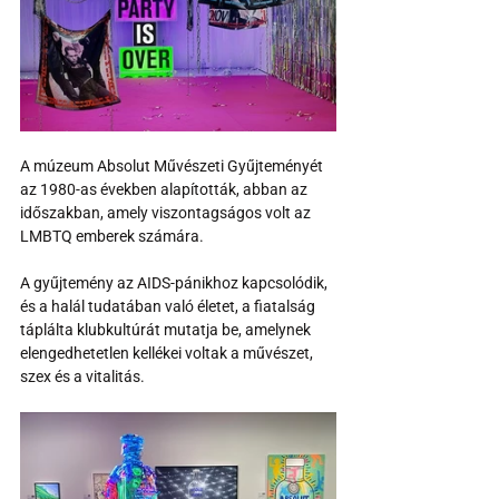
A múzeum Absolut Művészeti Gyűjteményét 
az 1980-as években alapították, abban az 
időszakban, amely viszontagságos volt az 
LMBTQ emberek számára.
A gyűjtemény az AIDS-pánikhoz kapcsolódik, 
és a halál tudatában való életet, a fiatalság 
táplálta klubkultúrát mutatja be, amelynek 
elengedhetetlen kellékei voltak a művészet, 
szex és a vitalitás.