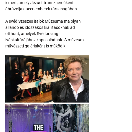
ismert, amely Jézust transzneműként 
ábrázolja queer emberek társaságában.
A svéd Szeszes italok Múzeuma ma olyan 
állandó és időszakos kiállításoknak ad 
otthont, amelyek Svédország 
iváskultúrájához kapcsolódnak. A múzeum 
művészeti galériaként is működik.