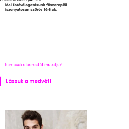
Mai fotóválogatásunk főszereplői 
iszonyatosan szőrös férfiak.
Nemcsak a borostát mutatjuk!
Lássuk a medvét!