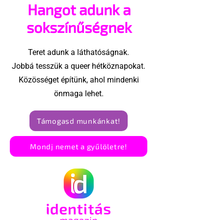
Hangot adunk a
sokszínűségnek
Teret adunk a láthatóságnak.
Jobbá tesszük a queer hétköznapokat.
Közösséget építünk, ahol mindenki
önmaga lehet.
Támogasd munkánkat!
Mondj nemet a gyűlöletre!