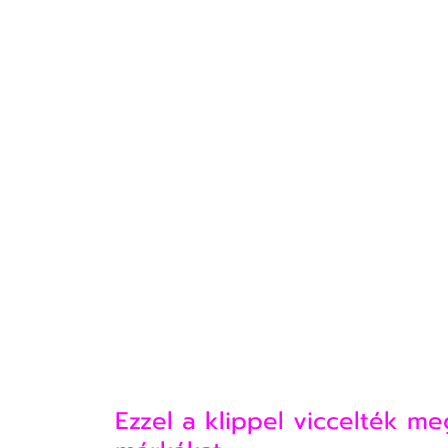
Ezzel a klippel viccelték m