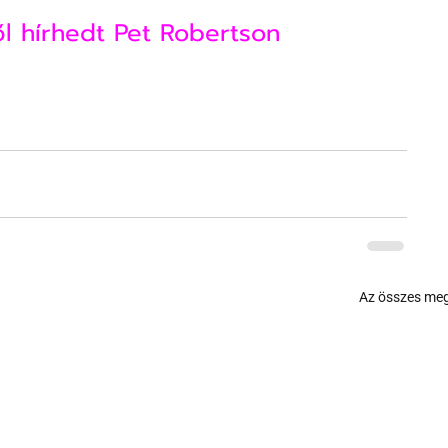
l hírhedt Pet Robertson
Az összes meg