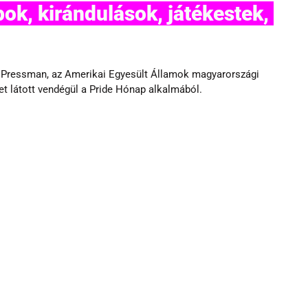
k, kirándulások, játékestek, 
 Pressman, az Amerikai Egyesült Államok magyarországi 
t látott vendégül a Pride Hónap alkalmából.