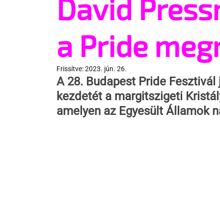
David Pressm
a Pride meg
Frissítve:
2023. jún. 26.
A 28. Budapest Pride Fesztivál 
kezdetét a margitszigeti Kristá
amelyen az Egyesült Államok na