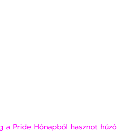
eg a Pride Hónapból hasznot húzó 