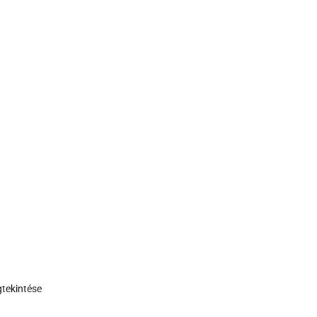
tekintése