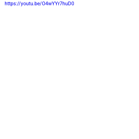
https://youtu.be/O4wYYr7huD0