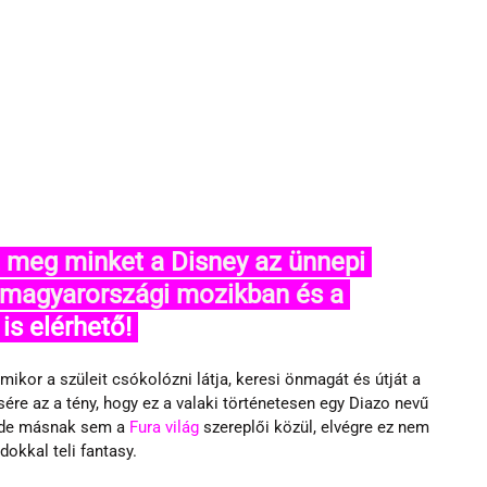
a magyarországi mozikban és a
s elérhető! 
mikor a szüleit csókolózni látja, keresi önmagát és útját a 
ére az a tény, hogy ez a valaki történetesen egy Diazo nevű 
 de másnak sem a 
Fura világ 
szereplői közül, elvégre ez nem 
okkal teli fantasy.