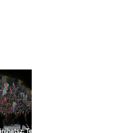
nlhatsz: Te