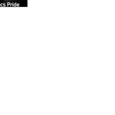
écs Pride