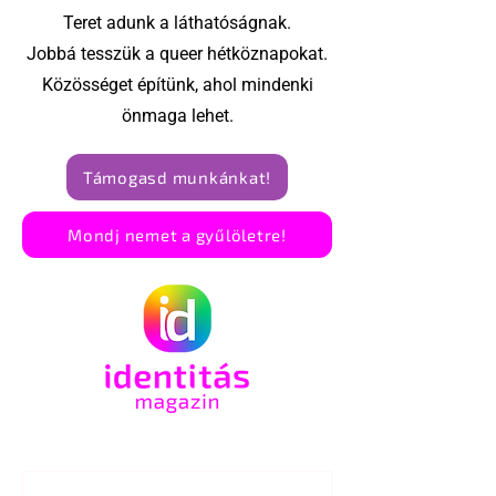
Teret adunk a láthatóságnak.
Jobbá tesszük a queer hétköznapokat.
Közösséget építünk, ahol mindenki
önmaga lehet.
Támogasd munkánkat!
Mondj nemet a gyűlöletre!