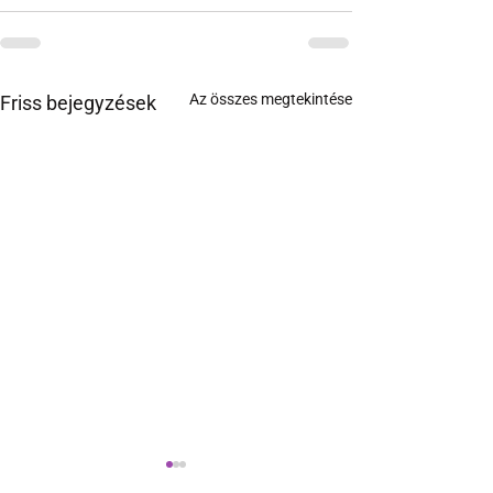
Az összes megtekintése
Friss bejegyzések