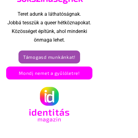
Teret adunk a láthatóságnak.
Jobbá tesszük a queer hétköznapokat.
Közösséget építünk, ahol mindenki
önmaga lehet.
Támogasd munkánkat!
Mondj nemet a gyűlöletre!