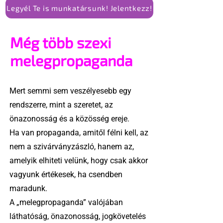
Legyél Te is munkatársunk! Jelentkezz!
Még több szexi
melegpropaganda
Mert semmi sem veszélyesebb egy
rendszerre, mint a szeretet, az
önazonosság és a közösség ereje.
Ha van propaganda, amitől félni kell, az
nem a szivárványzászló, hanem az,
amelyik elhiteti velünk, hogy csak akkor
vagyunk értékesek, ha csendben
maradunk.
A „melegpropaganda” valójában
láthatóság, önazonosság, jogkövetelés