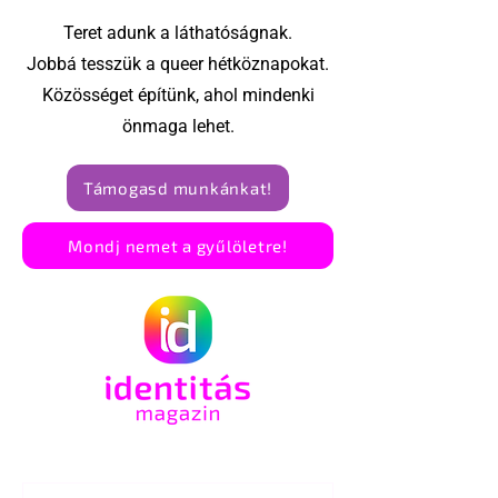
Teret adunk a láthatóságnak.
Jobbá tesszük a queer hétköznapokat.
Közösséget építünk, ahol mindenki
önmaga lehet.
Támogasd munkánkat!
Mondj nemet a gyűlöletre!