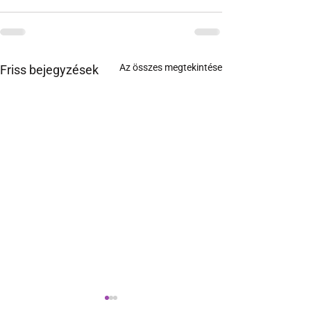
Az összes megtekintése
Friss bejegyzések