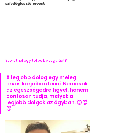
szívdöglesztő orvost.
Szeretnél egy teljes kivizsgálást?
A legjobb dolog egy meleg 
orvos karjaiban lenni. Nemcsak 
az egészségedre figyel, hanem 
pontosan tudja, melyek a 
legjobb dolgok az ágyban. 😈😈
😈