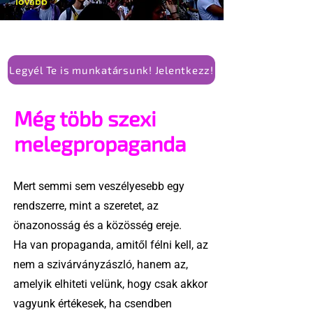
Tovább
Legyél Te is munkatársunk! Jelentkezz!
Még több szexi
melegpropaganda
Mert semmi sem veszélyesebb egy
rendszerre, mint a szeretet, az
önazonosság és a közösség ereje.
Ha van propaganda, amitől félni kell, az
nem a szivárványzászló, hanem az,
amelyik elhiteti velünk, hogy csak akkor
vagyunk értékesek, ha csendben