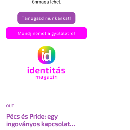
önmaga lehet.
Támogasd munkánkat!
Mondj nemet a gyűlöletre!
OUT
Pécs és Pride: egy
ingoványos kapcsolat