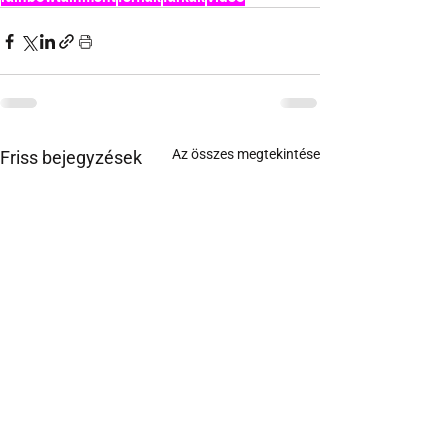
Az összes megtekintése
Friss bejegyzések