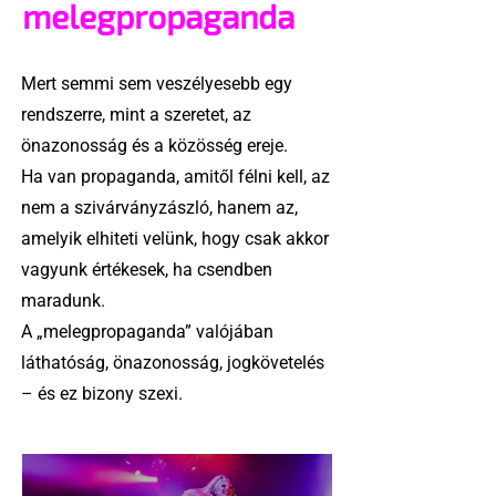
melegpropaganda
Mert semmi sem veszélyesebb egy
rendszerre, mint a szeretet, az
önazonosság és a közösség ereje.
Ha van propaganda, amitől félni kell, az
nem a szivárványzászló, hanem az,
amelyik elhiteti velünk, hogy csak akkor
vagyunk értékesek, ha csendben
maradunk.
A „melegpropaganda” valójában
láthatóság, önazonosság, jogkövetelés
– és ez bizony szexi.