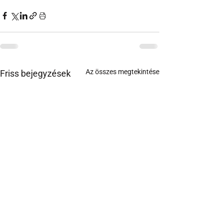
Az összes megtekintése
Friss bejegyzések