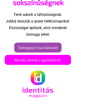
sokszínűségnek
Teret adunk a láthatóságnak.
Jobbá tesszük a queer hétköznapokat.
Közösséget építünk, ahol mindenki
önmaga lehet.
Támogasd munkánkat!
Mondj nemet a gyűlöletre!