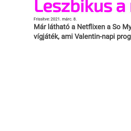
Leszbikus 
Frissítve:
2021. márc. 8.
Már látható a Netflixen a 
So My
vígjáték, ami Valentin-napi prog