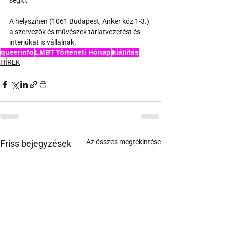
A helyszínen (1061 Budapest, Anker köz 1-3.) 
a szervezők és művészek tárlatvezetést és 
interjúkat is vállalnak.
queerinfo
LMBT Történeti Hónap
kiállítás
HÍREK
Az összes megtekintése
Friss bejegyzések