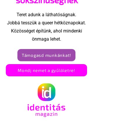
Teret adunk a láthatóságnak.
Jobbá tesszük a queer hétköznapokat.
Közösséget építünk, ahol mindenki
önmaga lehet.
Támogasd munkánkat!
Mondj nemet a gyűlöletre!