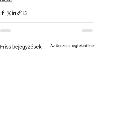
Az összes megtekintése
Friss bejegyzések