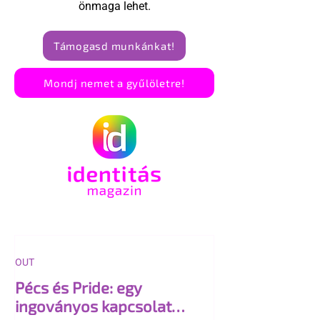
önmaga lehet.
Támogasd munkánkat!
Mondj nemet a gyűlöletre!
OUT
Pécs és Pride: egy
ingoványos kapcsolat