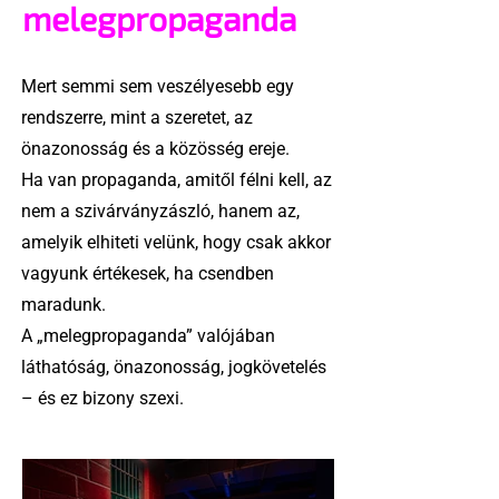
melegpropaganda
Mert semmi sem veszélyesebb egy
rendszerre, mint a szeretet, az
önazonosság és a közösség ereje.
Ha van propaganda, amitől félni kell, az
nem a szivárványzászló, hanem az,
amelyik elhiteti velünk, hogy csak akkor
vagyunk értékesek, ha csendben
maradunk.
A „melegpropaganda” valójában
láthatóság, önazonosság, jogkövetelés
– és ez bizony szexi.