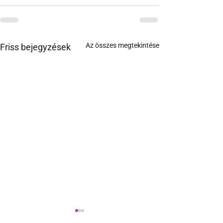
Az összes megtekintése
Friss bejegyzések