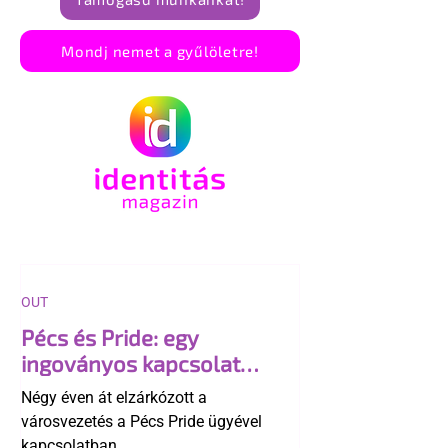
Mondj nemet a gyűlöletre!
OUT
Pécs és Pride: egy
ingoványos kapcsolat
története
Négy éven át elzárkózott a
városvezetés a Pécs Pride ügyével
kapcsolatban.