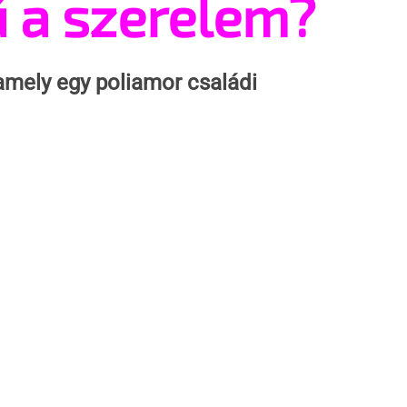
ű a szerelem?
mely egy poliamor családi 