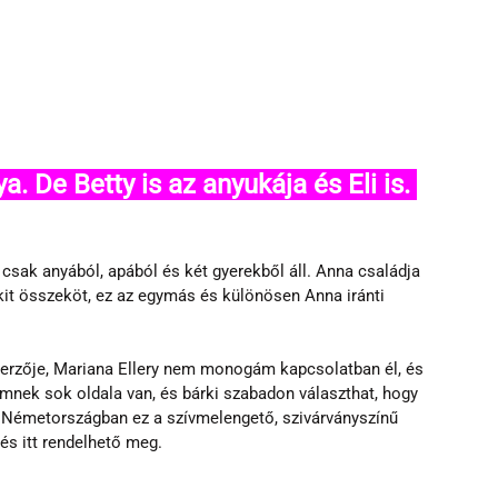
ak anyából, apából és két gyerekből áll. Anna családja 
it összeköt, ez az egymás és különösen Anna iránti 
erzője, Mariana Ellery nem monogám kapcsolatban él, és 
mnek sok oldala van, és bárki szabadon választhat, hogy 
 Németországban ez a szívmelengető, szivárványszínű 
és itt rendelhető meg.