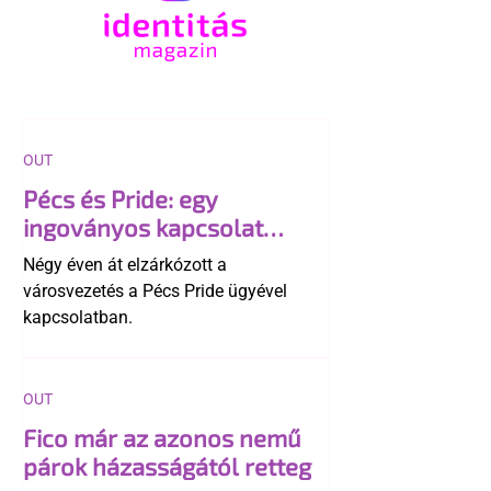
OUT
Pécs és Pride: egy
ingoványos kapcsolat
története
Négy éven át elzárkózott a
városvezetés a Pécs Pride ügyével
kapcsolatban.
OUT
Fico már az azonos nemű
párok házasságától retteg