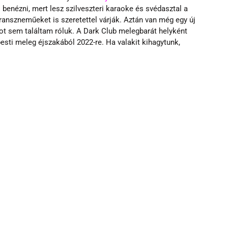
benézni, mert lesz szilveszteri karaoke és svédasztal a 
anszneműeket is szeretettel várják. Aztán van még egy új 
ot sem találtam róluk. A Dark Club melegbarát helyként 
esti meleg éjszakából 2022-re. Ha valakit kihagytunk, 