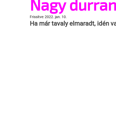
Nagy durran
Frissítve:
2022. jan. 10.
Ha már tavaly elmaradt, idén va