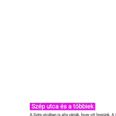
 Szép utca és a többiek 
A Szép utcában is alig várják, hogy ott legyünk. A 