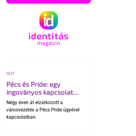
OUT
Pécs és Pride: egy
ingoványos kapcsolat
története
Négy éven át elzárkózott a
városvezetés a Pécs Pride ügyével
kapcsolatban.