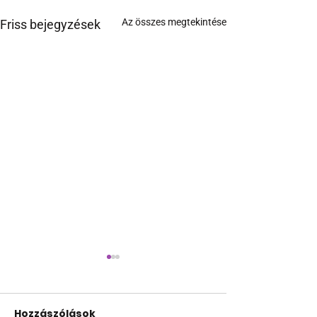
Az összes megtekintése
Friss bejegyzések
Hozzászólások