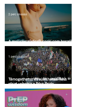
sátrában?
2 perc olvasás
A mellrákszűrésről senki sem beszél a
mellkasi műtétek után - pedig kellene
1 perc olvasás
Támogathatsz és ajánlhatsz: Te is
részt vehetsz a Pécs Pride
megvalósításában
1 perc olvasás