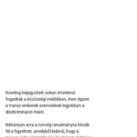
Rowling bejegyzését sokan értetlenül 
fogadták a közösségi médiában, mert éppen 
a transz emberek szenvednek legjobban a 
diszkrimináció miatt. 
Néhányan arra a norvég tanulmányra hívták 
fel a figyelmet, amelyből kiderül, hogy a 