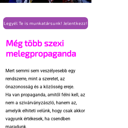
Legyél Te is munkatársunk! Jelentkezz!
Még több szexi
melegpropaganda
Mert semmi sem veszélyesebb egy
rendszerre, mint a szeretet, az
önazonosság és a közösség ereje.
Ha van propaganda, amitől félni kell, az
nem a szivárványzászló, hanem az,
amelyik elhiteti velünk, hogy csak akkor
vagyunk értékesek, ha csendben
maradunk.