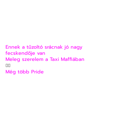
Ennek a tűzoltó srácnak jó nagy 
fecskendője van
Meleg szerelem a Taxi Maffiában
🏳‍🌈
Még több Pride