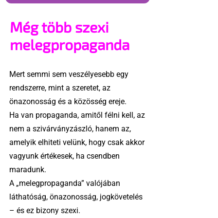
Még több szexi
melegpropaganda
Mert semmi sem veszélyesebb egy
rendszerre, mint a szeretet, az
önazonosság és a közösség ereje.
Ha van propaganda, amitől félni kell, az
nem a szivárványzászló, hanem az,
amelyik elhiteti velünk, hogy csak akkor
vagyunk értékesek, ha csendben
maradunk.
A „melegpropaganda” valójában
láthatóság, önazonosság, jogkövetelés
– és ez bizony szexi.