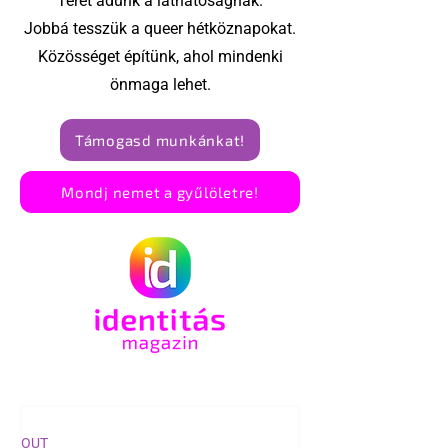
Teret adunk a láthatóságnak.
Jobbá tesszük a queer hétköznapokat.
Közösséget építünk, ahol mindenki
önmaga lehet.
Támogasd munkánkat!
Mondj nemet a gyűlöletre!
OUT