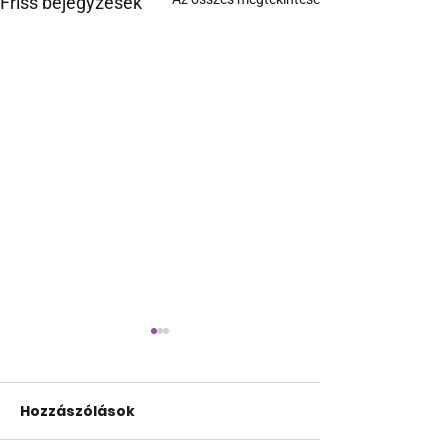
Friss bejegyzések
Hozzászólások