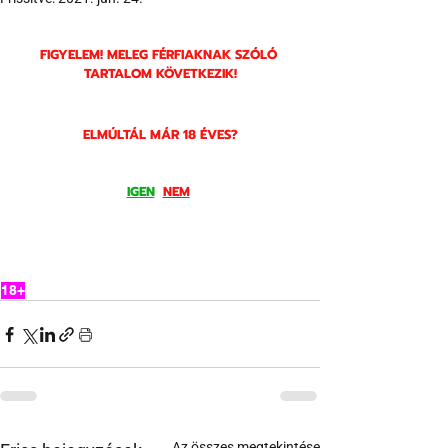
FIGYELEM! MELEG FÉRFIAKNAK SZÓLÓ 
TARTALOM KÖVETKEZIK!
ELMÚLTÁL MÁR 18 ÉVES?
IGEN
NEM
18+
Az összes megtekintése