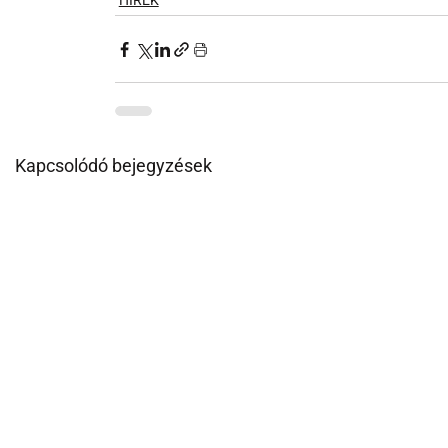
HÍREK
Kapcsolódó bejegyzések