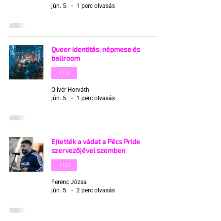
jún. 5.
1 perc olvasás
Queer identitás, népmese és
ballroom
HÍREK
Olivér Horváth
jún. 5.
1 perc olvasás
Ejtették a vádat a Pécs Pride
szervezőjével szemben
HÍREK
Ferenc Józsa
jún. 5.
2 perc olvasás