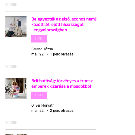
Bejegyezték az első, azonos neműek
között létrejött házasságot
Lengyelországban
HÍREK
Ferenc Józsa
máj. 22.
1 perc olvasás
Brit hatóság: törvényes a transz
emberek kizárása a mosdókból
HÍREK
Olivér Horváth
máj. 22.
2 perc olvasás