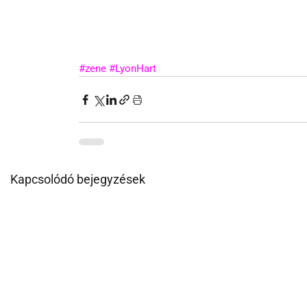
#zene
#LyonHart
Kapcsolódó bejegyzések