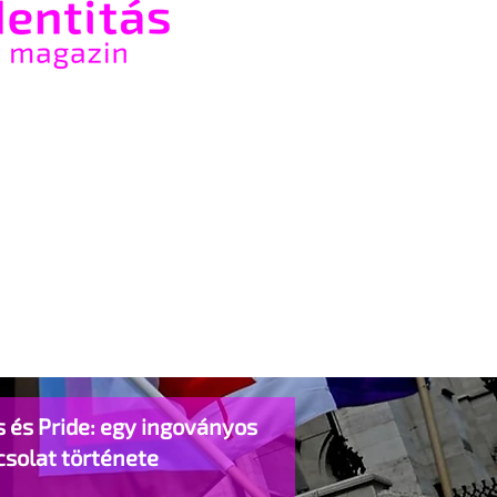
 és Pride: egy ingoványos
csolat története