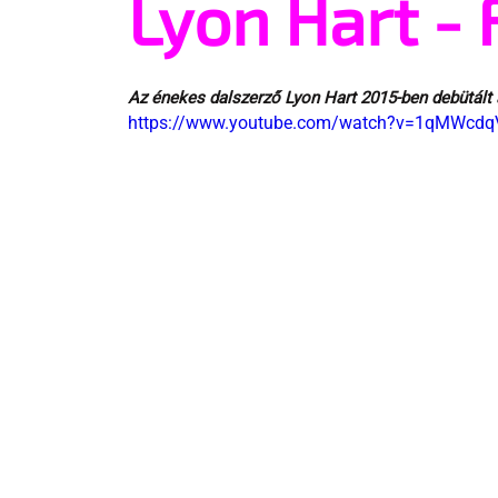
Lyon Hart - 
Az énekes dalszerző Lyon Hart 2015-ben debütált
https://www.youtube.com/watch?v=1qMWcdqV