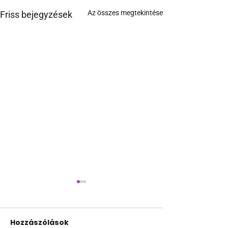
Az összes megtekintése
Friss bejegyzések
Hozzászólások