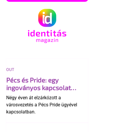
OUT
Pécs és Pride: egy
ingoványos kapcsolat
története
Négy éven át elzárkózott a
városvezetés a Pécs Pride ügyével
kapcsolatban.