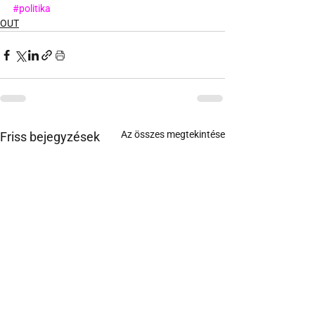
#politika
OUT
Az összes megtekintése
Friss bejegyzések