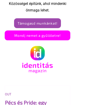
Közösséget építünk, ahol mindenki
önmaga lehet.
Támogasd munkánkat!
Mondj nemet a gyűlöletre!
OUT
Pécs és Pride: egy