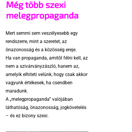
Még több szexi
melegpropaganda
Mert semmi sem veszélyesebb egy
rendszerre, mint a szeretet, az
önazonosság és a közösség ereje.
Ha van propaganda, amitől félni kell, az
nem a szivárványzászló, hanem az,
amelyik elhiteti velünk, hogy csak akkor
vagyunk értékesek, ha csendben
maradunk.
A „melegpropaganda” valójában
láthatóság, önazonosság, jogkövetelés
– és ez bizony szexi.