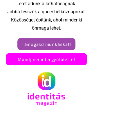
Teret adunk a láthatóságnak.
Jobbá tesszük a queer hétköznapokat.
Közösséget építünk, ahol mindenki
önmaga lehet.
Támogasd munkánkat!
Mondj nemet a gyűlöletre!