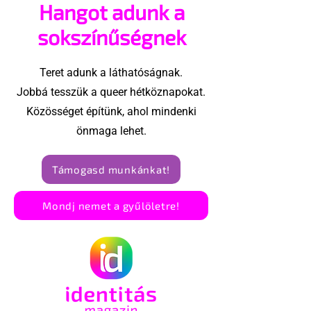
Hangot adunk a
sokszínűségnek
Teret adunk a láthatóságnak.
Jobbá tesszük a queer hétköznapokat.
Közösséget építünk, ahol mindenki
önmaga lehet.
Támogasd munkánkat!
Mondj nemet a gyűlöletre!