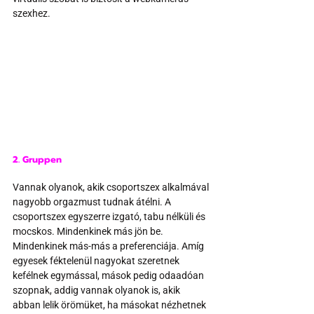
szexhez.
2. Gruppen
Vannak olyanok, akik csoportszex alkalmával 
nagyobb orgazmust tudnak átélni. A 
csoportszex egyszerre izgató, tabu nélküli és 
mocskos. Mindenkinek más jön be. 
Mindenkinek más-más a preferenciája. Amíg 
egyesek féktelenül nagyokat szeretnek 
kefélnek egymással, mások pedig odaadóan 
szopnak, addig vannak olyanok is, akik 
abban lelik örömüket, ha másokat nézhetnek 