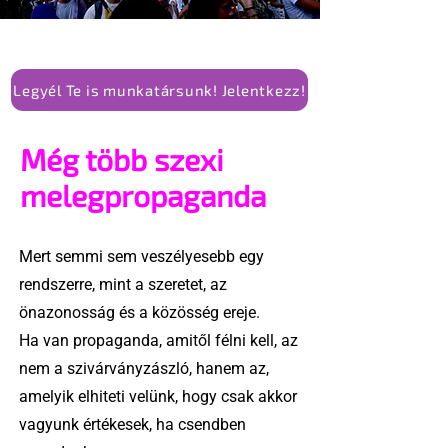
Legyél Te is munkatársunk! Jelentkezz!
Még több szexi
melegpropaganda
Mert semmi sem veszélyesebb egy
rendszerre, mint a szeretet, az
önazonosság és a közösség ereje.
Ha van propaganda, amitől félni kell, az
nem a szivárványzászló, hanem az,
amelyik elhiteti velünk, hogy csak akkor
vagyunk értékesek, ha csendben