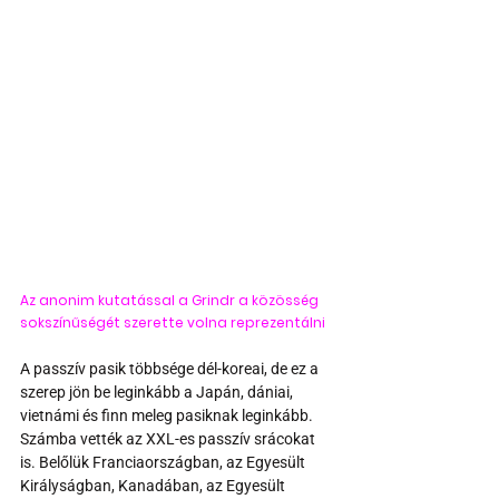
Az anonim kutatással a Grindr a közösség 
sokszínűségét szerette volna reprezentálni
A passzív pasik többsége dél-koreai, de ez a 
szerep jön be leginkább a Japán, dániai, 
vietnámi és finn meleg pasiknak leginkább. 
Számba vették az XXL-es passzív srácokat 
is. Belőlük Franciaországban, az Egyesült 
Királyságban, Kanadában, az Egyesült 