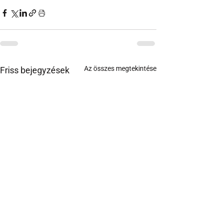
Az összes megtekintése
Friss bejegyzések