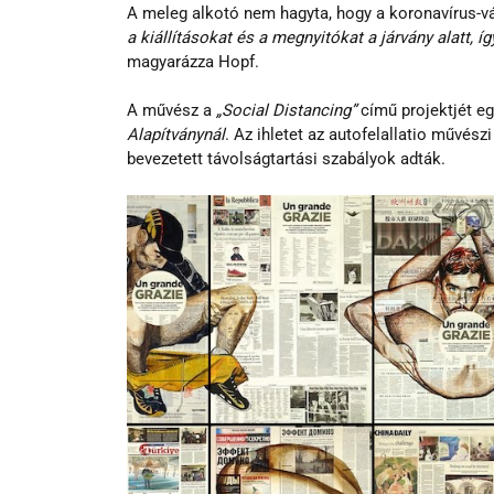
A meleg alkotó nem hagyta, hogy a koronavírus-vá
a kiállításokat és a megnyitókat a járvány alatt, 
magyarázza Hopf.
A művész a 
„Social Distancing”
 című projektjét eg
Alapítványnál
. Az ihletet az autofelallatio művés
bevezetett távolságtartási szabályok adták.