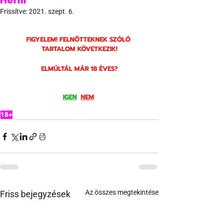
Henir
Frissítve:
2021. szept. 6.
FIGYELEM! FELNŐTTEKNEK SZÓLÓ 
TARTALOM KÖVETKEZIK!
ELMÚLTÁL MÁR 18 ÉVES?
IGEN
NEM
18+
Az összes megtekintése
Friss bejegyzések