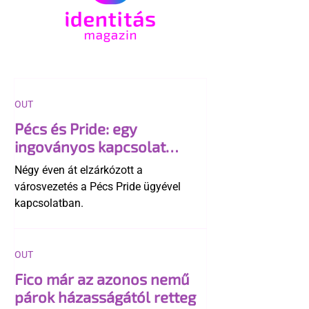
OUT
Pécs és Pride: egy
ingoványos kapcsolat
története
Négy éven át elzárkózott a
városvezetés a Pécs Pride ügyével
kapcsolatban.
OUT
Fico már az azonos nemű
párok házasságától retteg