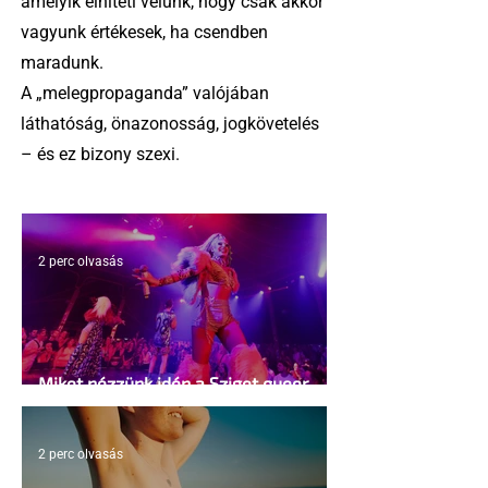
amelyik elhiteti velünk, hogy csak akkor
vagyunk értékesek, ha csendben
maradunk.
A „melegpropaganda” valójában
láthatóság, önazonosság, jogkövetelés
– és ez bizony szexi.
2 perc olvasás
Miket nézzünk idén a Sziget queer
sátrában?
2 perc olvasás