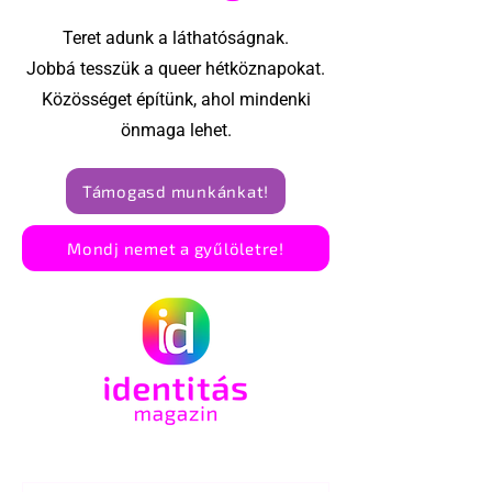
Teret adunk a láthatóságnak.
Jobbá tesszük a queer hétköznapokat.
Közösséget építünk, ahol mindenki
önmaga lehet.
Támogasd munkánkat!
Mondj nemet a gyűlöletre!