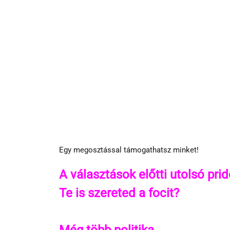
Egy megosztással támogathatsz minket!
A választások előtti utolsó pri
Te is szereted a focit?