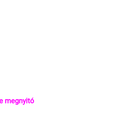
de megnyitó