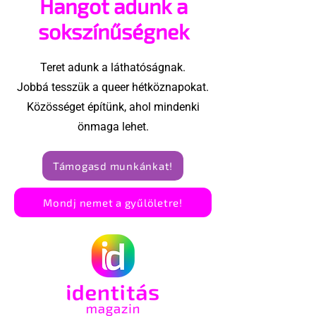
Hangot adunk a
utasítással
sokszínűségnek
Teret adunk a láthatóságnak.
Jobbá tesszük a queer hétköznapokat.
Közösséget építünk, ahol mindenki
önmaga lehet.
Támogasd munkánkat!
Mondj nemet a gyűlöletre!