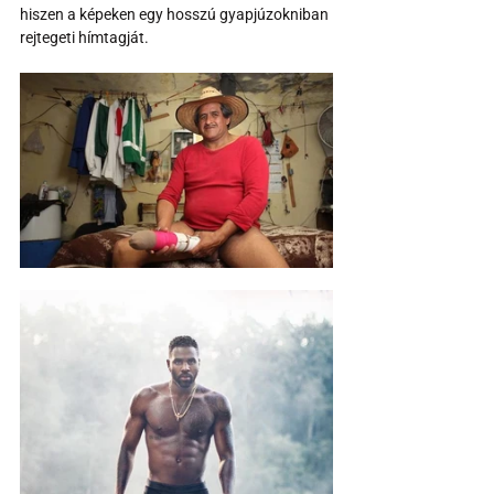
hiszen a képeken egy hosszú gyapjúzokniban 
rejtegeti hímtagját.