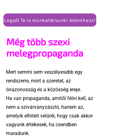
Legyél Te is munkatársunk! Jelentkezz!
Még több szexi
melegpropaganda
Mert semmi sem veszélyesebb egy
rendszerre, mint a szeretet, az
önazonosság és a közösség ereje.
Ha van propaganda, amitől félni kell, az
nem a szivárványzászló, hanem az,
amelyik elhiteti velünk, hogy csak akkor
vagyunk értékesek, ha csendben
maradunk.